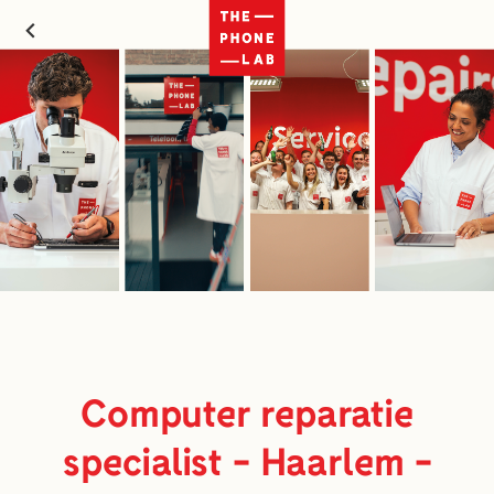
Computer reparatie
specialist - Haarlem -