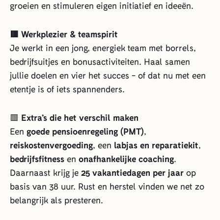
groeien en stimuleren eigen initiatief en ideeën.
🟥 Werkplezier & teamspirit
Je werkt in een jong, energiek team met borrels,
bedrijfsuitjes en bonusactiviteiten. Haal samen
jullie doelen en vier het succes - of dat nu met een
etentje is of iets spannenders.
🟥
Extra’s die het verschil maken
Een
goede pensioenregeling (PMT)
,
reiskostenvergoeding
, een
labjas en reparatiekit
,
bedrijfsfitness
en
onafhankelijke coaching
.
Daarnaast krijg je
25 vakantiedagen per jaar
op
basis van 38 uur. Rust en herstel vinden we net zo
belangrijk als presteren.