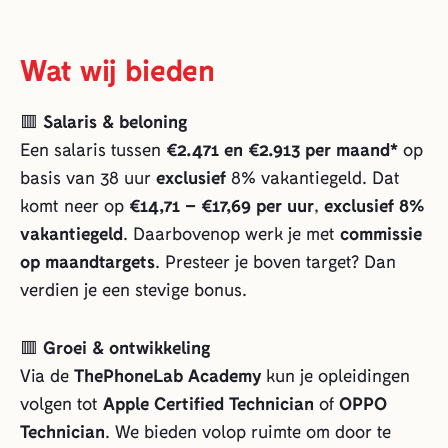
Wat wij bieden
🟥
Salaris & beloning
Een salaris tussen
€2.471 en €2.913 per maand*
op
basis van 38 uur
exclusief
8% vakantiegeld. Dat
komt neer op
€14,71 – €17,69 per uur
,
exclusief 8%
vakantiegeld
. Daarbovenop werk je met
commissie
op maandtargets
. Presteer je boven target? Dan
verdien je een stevige bonus.
🟥
Groei & ontwikkeling
Via de
ThePhoneLab Academy
kun je opleidingen
volgen tot
Apple Certified Technician
of
OPPO
Technician
. We bieden volop ruimte om door te