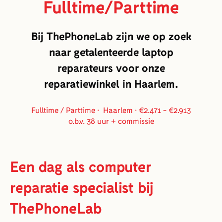
Fulltime/Parttime
Bij ThePhoneLab zijn we op zoek
naar getalenteerde laptop
reparateurs voor onze
reparatiewinkel in Haarlem.
Fulltime / Parttime · Haarlem · €2.471 - €2.913
o.b.v. 38 uur + commissie
Een dag als computer
reparatie specialist bij
ThePhoneLab