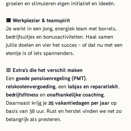
groeien en stimuleren eigen initiatief en ideeën.
🟥 Werkplezier & teamspirit
Je werkt in een jong, energiek team met borrels,
bedrijfsuitjes en bonusactiviteiten. Haal samen
jullie doelen en vier het succes - of dat nu met een
etentje is of iets spannenders.
🟥
Extra’s die het verschil maken
Een
goede pensioenregeling (PMT)
,
reiskostenvergoeding
, een
labjas en reparatiekit
,
bedrijfsfitness
en
onafhankelijke coaching
.
Daarnaast krijg je
25 vakantiedagen per jaar
op
basis van 38 uur. Rust en herstel vinden we net zo
belangrijk als presteren.