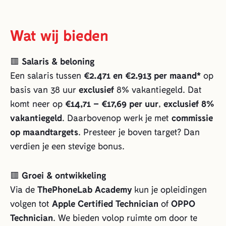
Wat wij bieden
🟥
Salaris & beloning
Een salaris tussen
€2.471 en €2.913 per maand*
op
basis van 38 uur
exclusief
8% vakantiegeld. Dat
komt neer op
€14,71 – €17,69 per uur
,
exclusief 8%
vakantiegeld
. Daarbovenop werk je met
commissie
op maandtargets
. Presteer je boven target? Dan
verdien je een stevige bonus.
🟥
Groei & ontwikkeling
Via de
ThePhoneLab Academy
kun je opleidingen
volgen tot
Apple Certified Technician
of
OPPO
Technician
. We bieden volop ruimte om door te