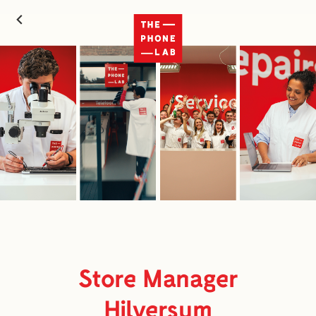
Store Manager
Hilversum