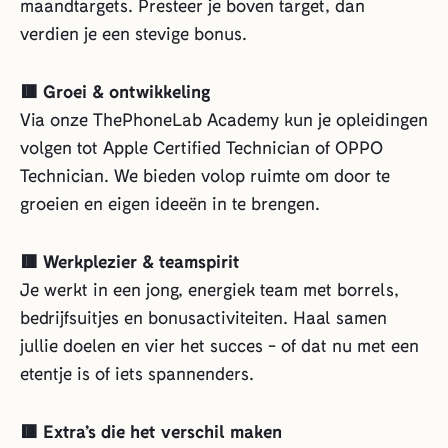
maandtargets. Presteer je boven target, dan
verdien je een stevige bonus.
🟥 Groei & ontwikkeling
Via onze ThePhoneLab Academy kun je opleidingen
volgen tot Apple Certified Technician of OPPO
Technician. We bieden volop ruimte om door te
groeien en eigen ideeën in te brengen.
🟥 Werkplezier & teamspirit
Je werkt in een jong, energiek team met borrels,
bedrijfsuitjes en bonusactiviteiten. Haal samen
jullie doelen en vier het succes - of dat nu met een
etentje is of iets spannenders.
🟥 Extra’s die het verschil maken