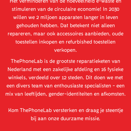
Het verminderen van de hoeveelheid e-waste en
stimuleren van de circulaire economie! In 2030
willen we 2 miljoen apparaten langer in leven
gehouden hebben. Dat betekent niet alleen
repareren, maar ook accessoires aanbieden, oude
toestellen inkopen en refurbished toestellen
verkopen.
ThePhoneLab is de grootste reparatieketen van
Nederland met een zakelijke afdeling en 16 fysieke
winkels, verdeeld over 12 steden. Dit doen we met
een divers team van enthousiaste specialisten - een
mix van leeftijden, gender-identiteiten en afkomsten.
Kom ThePhoneLab versterken en draag je steentje
bij aan onze duurzame missie.