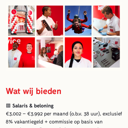
Wat wij bieden
🟥
Salaris & beloning
€3.002 – €3.992 per maand (o.b.v. 38 uur), exclusief
8% vakantiegeld + commissie op basis van