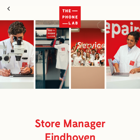
Store Manager
Eindhoven