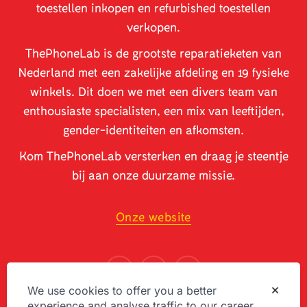
toestellen inkopen en refurbished toestellen
verkopen.
ThePhoneLab is de grootste reparatieketen van
Nederland met een zakelijke afdeling en 19 fysieke
winkels. Dit doen we met een divers team van
enthousiaste specialisten, een mix van leeftijden,
gender-identiteiten en afkomsten.
Kom ThePhoneLab versterken en draag je steentje
bij aan onze duurzame missie.
Onze website
We use cookies to offer you a better
experience and analyse traffic to our career