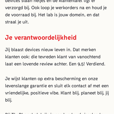
devices staan netjes en de klantentafel ligt er
verzorgd bij. Ook loop je werkorders na en houd je
de voorraad bij. Het lab is jouw domein, en dat
straal je uit.
Je verantwoordelijkheid
Jij blaast devices nieuw leven in. Dat merken
klanten ook: die tevreden klant van vanochtend
laat een lovende review achter. Een 9,5! Verdiend.
Je wijst klanten op extra bescherming en onze
levenslange garantie en sluit elk contact af met een
vriendelijke, positieve vibe. Klant blij, planeet blij, jij
blij.