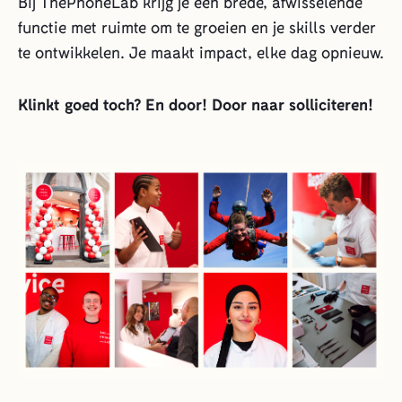
Bij ThePhoneLab krijg je een brede, afwisselende
functie met ruimte om te groeien en je skills verder
te ontwikkelen. Je maakt impact, elke dag opnieuw.
Klinkt goed toch? En door! Door naar solliciteren!