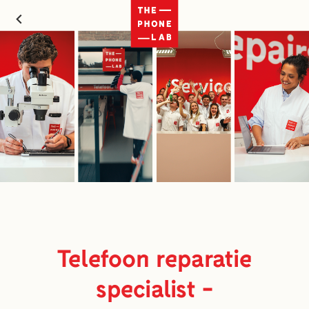
Telefoon reparatie
specialist -