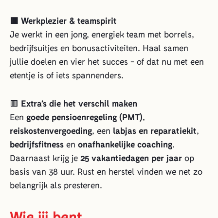
🟥 Werkplezier & teamspirit
Je werkt in een jong, energiek team met borrels,
bedrijfsuitjes en bonusactiviteiten. Haal samen
jullie doelen en vier het succes - of dat nu met een
etentje is of iets spannenders.
🟥
Extra’s die het verschil maken
Een
goede pensioenregeling (PMT)
,
reiskostenvergoeding
, een
labjas en reparatiekit
,
bedrijfsfitness
en
onafhankelijke coaching
.
Daarnaast krijg je
25 vakantiedagen per jaar
op
basis van 38 uur. Rust en herstel vinden we net zo
belangrijk als presteren.
Wie jij bent