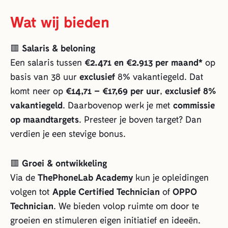
Wat wij bieden
🟥
Salaris & beloning
Een salaris tussen
€2.471 en €2.913 per maand*
op
basis van 38 uur
exclusief
8% vakantiegeld. Dat
komt neer op
€14,71 – €17,69 per uur
,
exclusief 8%
vakantiegeld
. Daarbovenop werk je met
commissie
op maandtargets
. Presteer je boven target? Dan
verdien je een stevige bonus.
🟥
Groei & ontwikkeling
Via de
ThePhoneLab Academy
kun je opleidingen
volgen tot
Apple Certified Technician
of
OPPO
Technician
. We bieden volop ruimte om door te
groeien en stimuleren eigen initiatief en ideeën.