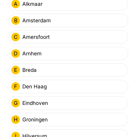
A
Alkmaar
B
Amsterdam
C
Amersfoort
D
Arnhem
E
Breda
F
Den Haag
G
Eindhoven
H
Groningen
I
Hilversum