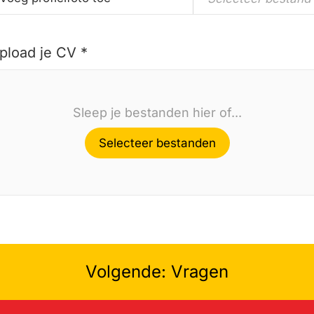
pload je CV *
Sleep je bestanden hier of...
Selecteer bestanden
Volgende: Vragen